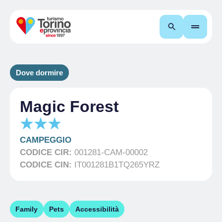
Cerca
Dove dormire
Magic Forest
CAMPEGGIO
CODICE CIR:
001281-CAM-00002
CODICE CIN:
IT001281B1TQ265YRZ
Family
Pets
Accessibilità