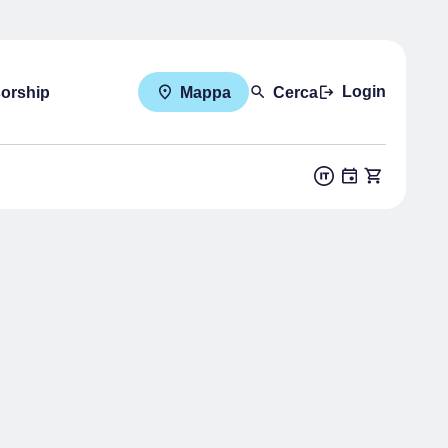
Login
sorship
Mappa
Cerca