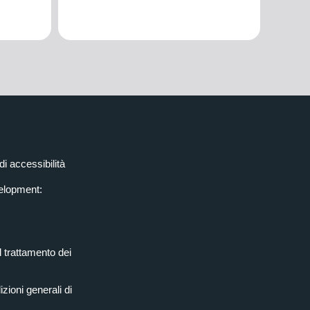
di accessibilità
elopment:
l trattamento dei
zioni generali di