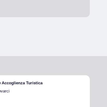
e Accoglienza Turistica
ovarci