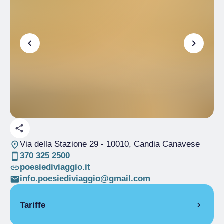
Via della Stazione 29
- 10010, Candia Canavese
370 325 2500
poesiediviaggio.it
info.poesiediviaggio@gmail.com
Tariffe