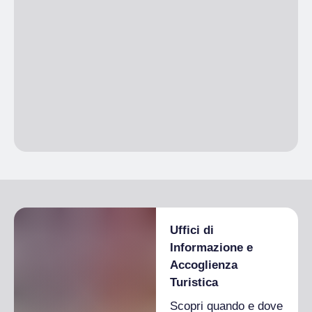
Animali
Animali non ammessi
Uffici di
Informazione e
Accoglienza
Turistica
Scopri quando e dove