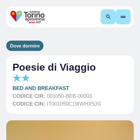
Cerca
Dove dormire
Poesie di Viaggio
BED AND BREAKFAST
CODICE CIR:
001050-BEB-00003
CODICE CIN:
IT001050C19IWHX5JG