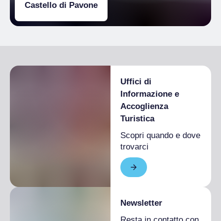
Castello di Pavone
Uffici di
Informazione e
Accoglienza
Turistica
Scopri quando e dove
trovarci
Newsletter
Resta in contatto con