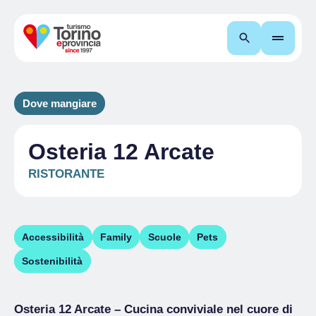
Cerca
Dove mangiare
Osteria 12 Arcate
RISTORANTE
Accessibilità
Family
Scuole
Pets
Sostenibilità
Osteria 12 Arcate – Cucina conviviale nel cuore di