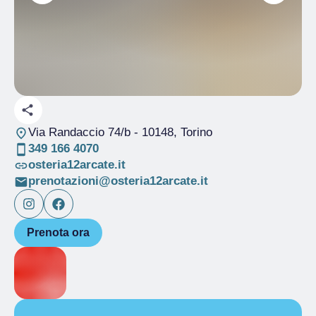
Via Randaccio 74/b
- 10148, Torino
349 166 4070
osteria12arcate.it
prenotazioni@osteria12arcate.it
Prenota ora