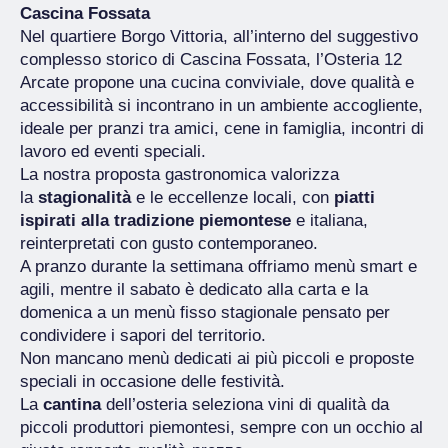
Cascina Fossata
Nel quartiere Borgo Vittoria, all’interno del suggestivo
complesso storico di Cascina Fossata, l’Osteria 12
Arcate propone una cucina conviviale, dove qualità e
accessibilità si incontrano in un ambiente accogliente,
ideale per pranzi tra amici, cene in famiglia, incontri di
lavoro ed eventi speciali.
La nostra proposta gastronomica valorizza
la
stagionalità
e le eccellenze locali, con
piatti
ispirati alla tradizione piemontese
e italiana,
reinterpretati con gusto contemporaneo.
A pranzo durante la settimana offriamo menù smart e
agili, mentre il sabato è dedicato alla carta e la
domenica a un menù fisso stagionale pensato per
condividere i sapori del territorio.
Non mancano menù dedicati ai più piccoli e proposte
speciali in occasione delle festività.
La
cantina
dell’osteria seleziona vini di qualità da
piccoli produttori piemontesi, sempre con un occhio al