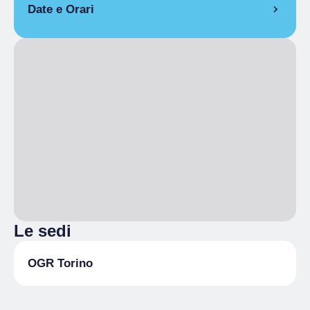
Date e Orari
19 marzo 2025
Le sedi
OGR Torino