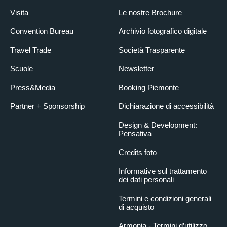
Visita
Le nostre Brochure
Convention Bureau
Archivio fotografico digitale
Travel Trade
Società Trasparente
Scuole
Newsletter
Press&Media
Booking Piemonte
Partner + Sponsorship
Dichiarazione di accessibilità
Design & Development:
Pensativa
Credits foto
Informative sul trattamento
dei dati personali
Termini e condizioni generali
di acquisto
Armonia - Termini d’utilizzo