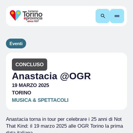
Cerca
Eventi
CONCLUSO
Anastacia @OGR
19 MARZO 2025
TORINO
MUSICA & SPETTACOLI
Anastacia torna in tour per celebrare i 25 anni di Not
That Kind: il 19 marzo 2025 alle OGR Torino la prima
data italiana.