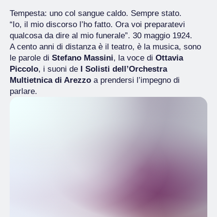
Tempesta: uno col sangue caldo. Sempre stato.
“Io, il mio discorso l’ho fatto. Ora voi preparatevi
qualcosa da dire al mio funerale”. 30 maggio 1924.
A cento anni di distanza è il teatro, è la musica, sono
le parole di
Stefano Massini
, la voce di
Ottavia
Piccolo
, i suoni de
I Solisti dell’Orchestra
Multietnica di Arezzo
a prendersi l’impegno di
parlare.