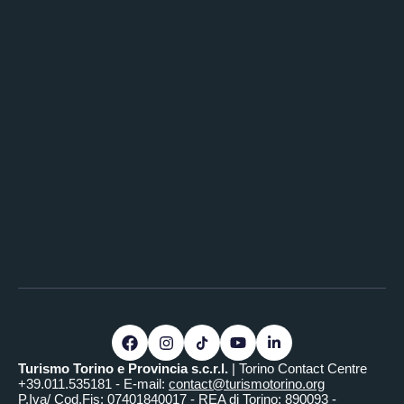
Turismo Torino e Provincia s.c.r.l.
| Torino Contact Centre
+39.011.535181 - E-mail:
contact@turismotorino.org
P.Iva/ Cod.Fis: 07401840017 - REA di Torino: 890093 -