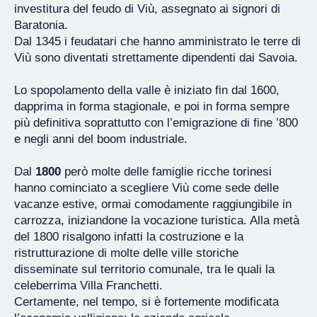
investitura del feudo di Viù, assegnato ai signori di
Baratonia.
Dal 1345 i feudatari che hanno amministrato le terre di
Viù sono diventati strettamente dipendenti dai Savoia.
Lo spopolamento della valle è iniziato fin dal 1600,
dapprima in forma stagionale, e poi in forma sempre
più definitiva soprattutto con l’emigrazione di fine ’800
e negli anni del boom industriale.
Dal
1800
però molte delle famiglie ricche torinesi
hanno cominciato a scegliere Viù come sede delle
vacanze estive, ormai comodamente raggiungibile in
carrozza, iniziandone la vocazione turistica. Alla metà
del 1800 risalgono infatti la costruzione e la
ristrutturazione di molte delle ville storiche
disseminate sul territorio comunale, tra le quali la
celeberrima Villa Franchetti.
Certamente, nel tempo, si è fortemente modificata