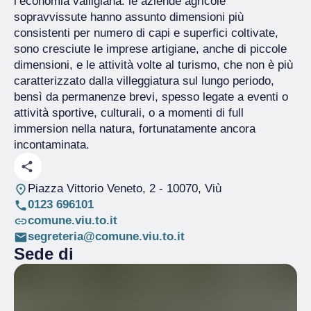
l’economia valligiana: le aziende agricole
sopravvissute hanno assunto dimensioni più
consistenti per numero di capi e superfici coltivate,
sono cresciute le imprese artigiane, anche di piccole
dimensioni, e le attività volte al turismo, che non è più
caratterizzato dalla villeggiatura sul lungo periodo,
bensì da permanenze brevi, spesso legate a eventi o
attività sportive, culturali, o a momenti di full
immersion nella natura, fortunatamente ancora
incontaminata.
Piazza Vittorio Veneto, 2
- 10070, Viù
0123 696101
comune.viu.to.it
segreteria@comune.viu.to.it
Sede di