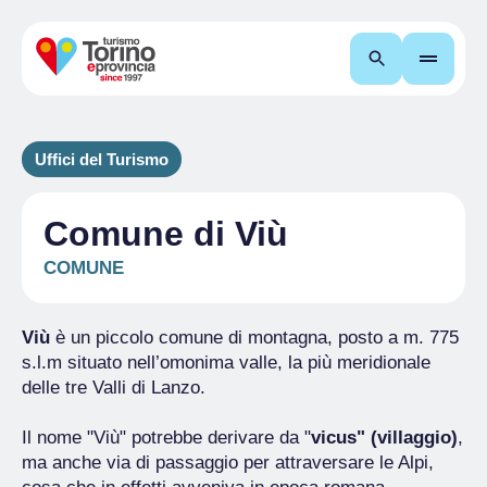
Cerca
Uffici del Turismo
Comune di Viù
COMUNE
Viù
è un piccolo comune di montagna, posto a m. 775
s.l.m situato nell’omonima valle, la più meridionale
delle tre Valli di Lanzo.
Il nome "Viù" potrebbe derivare da "
vicus" (villaggio)
,
ma anche via di passaggio per attraversare le Alpi,