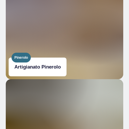
Pinerolo
Artigianato Pinerolo