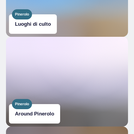
Pinerolo
Luoghi di culto
Pinerolo
Around Pinerolo