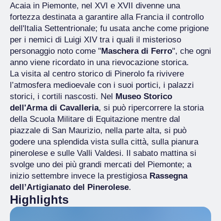
Acaia in Piemonte, nel XVI e XVII divenne una
fortezza destinata a garantire alla Francia il controllo
dell'Italia Settentrionale; fu usata anche come prigione
per i nemici di Luigi XIV tra i quali il misterioso
personaggio noto come "
Maschera di Ferro
", che ogni
anno viene ricordato in una rievocazione storica.
La visita al centro storico di Pinerolo fa rivivere
l’atmosfera medioevale con i suoi portici, i palazzi
storici, i cortili nascosti. Nel
Museo Storico
dell'Arma di Cavalleria
, si può ripercorrere la storia
della Scuola Militare di Equitazione mentre dal
piazzale di San Maurizio, nella parte alta, si può
godere una splendida vista sulla città, sulla pianura
pinerolese e sulle Valli Valdesi. Il sabato mattina si
svolge uno dei più grandi mercati del Piemonte; a
inizio settembre invece la prestigiosa
Rassegna
dell’Artigianato del Pinerolese
.
Highlights