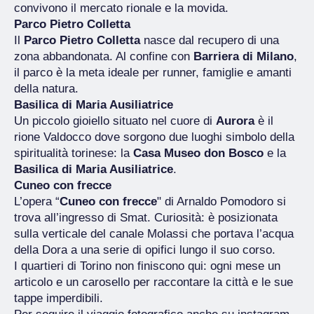
convivono il mercato rionale e la movida.
Parco Pietro Colletta
Il
Parco Pietro Colletta
nasce dal recupero di una
zona abbandonata. Al confine con
Barriera di Milano
,
il parco è la meta ideale per runner, famiglie e amanti
della natura.
Basilica di Maria Ausiliatrice
Un piccolo gioiello situato nel cuore di
Aurora
è il
rione Valdocco dove sorgono due luoghi simbolo della
spiritualità torinese: la
Casa Museo don Bosco
e la
Basilica di Maria Ausiliatrice
.
Cuneo con frecce
L’opera “
Cuneo con frecce
" di Arnaldo Pomodoro si
trova all’ingresso di Smat. Curiosità: è posizionata
sulla verticale del canale Molassi che portava l’acqua
della Dora a una serie di opifici lungo il suo corso.
I quartieri di Torino non finiscono qui: ogni mese un
articolo e un carosello per raccontare la città e le sue
tappe imperdibili.