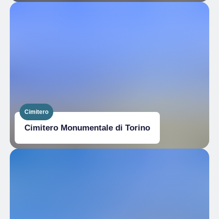
Cimitero
Cimitero Monumentale di Torino