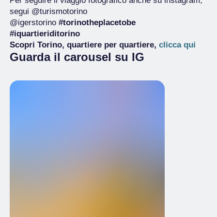
Per seguire il viaggio fotografico anche su instagram,
segui @turismotorino
@igerstorino
#torinotheplacetobe
#iquartieriditorino
Scopri Torino, quartiere per quartiere,
clicca qui
Guarda il carousel su IG