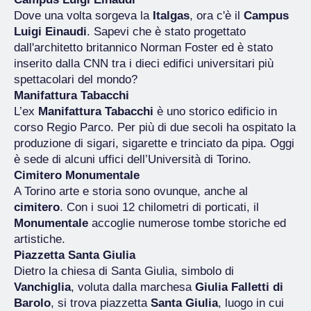
Dove una volta sorgeva la
Italgas
, ora c'è il
Campus
Luigi Einaudi
. Sapevi che è stato progettato
dall'architetto britannico Norman Foster ed è stato
inserito dalla CNN tra i dieci edifici universitari più
spettacolari del mondo?
Manifattura Tabacchi
L’ex
Manifattura Tabacchi
è uno storico edificio in
corso Regio Parco. Per più di due secoli ha ospitato la
produzione di sigari, sigarette e trinciato da pipa. Oggi
è sede di alcuni uffici dell’Università di Torino.
Cimitero Monumentale
A Torino arte e storia sono ovunque, anche al
cimitero
. Con i suoi 12 chilometri di porticati, il
Monumentale
accoglie numerose tombe storiche ed
artistiche.
Piazzetta Santa Giulia
Dietro la chiesa di Santa Giulia, simbolo di
Vanchiglia
, voluta dalla marchesa
Giulia Falletti di
Barolo
, si trova piazzetta
Santa Giulia
, luogo in cui