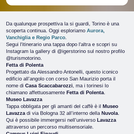
Da qualunque prospettiva la si guardi, Torino è una
scoperta continua. Oggi esploriamo
Aurora,
Vanchiglia e Regio Parco
.
Segui l'itinerario una tappa dopo l'altra e scopri su
Instagram la gallery di @igerstorino sul nostro profilo
@turismotorino.
Fetta di Polenta
Progettato da Alessandro Antonelli, questo iconico
edificio all’angolo con corso San Maurizio porta il
nome di
Casa Scaccabarozzi
, ma i torinesi lo
chiamano affettuosamente
Fetta di Polenta
.
Museo Lavazza
Tappa obbligata per gli amanti del caffè è il
Museo
Lavazza
di via Bologna 32 all’interno della
Nuvola
.
Qui è possibile immergersi nell’universo
Lavazza
attraverso un percorso multisensoriale.
Campus Luigi Einaudi