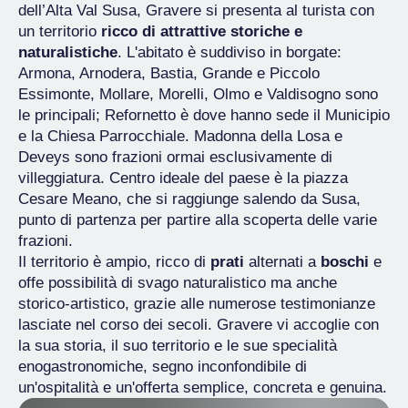
dell’Alta Val Susa, Gravere si presenta al turista con
un territorio
ricco di attrattive storiche e
naturalistiche
. L'abitato è suddiviso in borgate:
Armona, Arnodera, Bastia, Grande e Piccolo
Essimonte, Mollare, Morelli, Olmo e Valdisogno sono
le principali; Refornetto è dove hanno sede il Municipio
e la Chiesa Parrocchiale. Madonna della Losa e
Deveys sono frazioni ormai esclusivamente di
villeggiatura. Centro ideale del paese è la piazza
Cesare Meano, che si raggiunge salendo da Susa,
punto di partenza per partire alla scoperta delle varie
frazioni.
Il territorio è ampio, ricco di
prati
alternati a
boschi
e
offe possibilità di svago naturalistico ma anche
storico-artistico, grazie alle numerose testimonianze
lasciate nel corso dei secoli. Gravere vi accoglie con
la sua storia, il suo territorio e le sue specialità
enogastronomiche, segno inconfondibile di
un'ospitalità e un'offerta semplice, concreta e genuina.