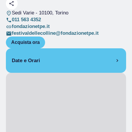
Sedi Varie
- 10100, Torino
011 563 4352
fondazionetpe.it
festivaldellecolline@fondazionetpe.it
Acquista ora
Date e Orari
Dal 08/10/2025 al 03/11/2025