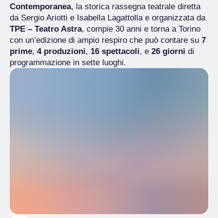
Contemporanea
, la storica rassegna teatrale diretta
da Sergio Ariotti e Isabella Lagattolla e organizzata da
TPE – Teatro Astra
, compie 30 anni e torna
a Torino
con un’edizione di ampio respiro che può contare su
7
prime
,
4 produzioni
,
16 spettacoli
,
e
26 giorni
di
programmazione
in sette luoghi.