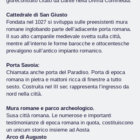
giureconsulto citato da Dante nella Divina Commedia.
Cattedrale di San Giusto
Fondata nel 1027 si sviluppa sulle preesistenti mura
romane inglobando parte dell’adiacente porta romana.
Il suo alto campanile medievale svetta sulla città,
mentre all’interno le forme barocche e ottocentesche
prevalgono sull’antico impianto romanico.
Porta Savoia:
Chiamata anche porta del Paradiso. Porta di epoca
romana in pietra e mattoni ricca di finestre a tutto
sesto. Costruita nel III sec rappresenta l’ingresso da
nord nella città.
Mura romane e parco archeologico.
Susa città romana. Le numerose e importanti
testimonianze di epoca romana in quota, costituiscono
un unicum storico insieme ad Aosta
Arco di Augusto