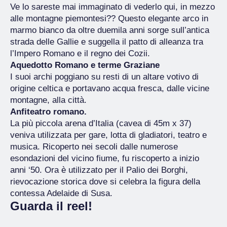
Ve lo sareste mai immaginato di vederlo qui, in mezzo
alle montagne piemontesi?? Questo elegante arco in
marmo bianco da oltre duemila anni sorge sull’antica
strada delle Gallie e suggella il patto di alleanza tra
l’Impero Romano e il regno dei Cozii.
Aquedotto Romano e terme Graziane
I suoi archi poggiano su resti di un altare votivo di
origine celtica e portavano acqua fresca, dalle vicine
montagne, alla città.
Anfiteatro romano.
La più piccola arena d’Italia (cavea di 45m x 37)
veniva utilizzata per gare, lotta di gladiatori, teatro e
musica. Ricoperto nei secoli dalle numerose
esondazioni del vicino fiume, fu riscoperto a inizio
anni ‘50. Ora è utilizzato per il Palio dei Borghi,
rievocazione storica dove si celebra la figura della
contessa Adelaide di Susa.
Guarda il reel!