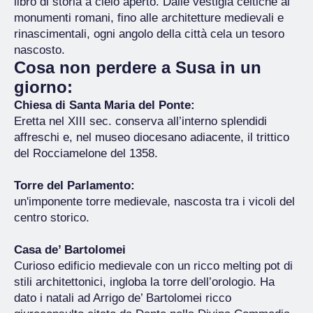
libro di storia a cielo aperto. Dalle vestigia celtiche ai
monumenti romani, fino alle architetture medievali e
rinascimentali, ogni angolo della città cela un tesoro
nascosto.
Cosa non perdere a Susa in un
giorno:
Chiesa di Santa Maria del Ponte:
Eretta nel XIII sec. conserva all’interno splendidi
affreschi e, nel museo diocesano adiacente, il trittico
del Rocciamelone del 1358.
Torre del Parlamento:
un'imponente torre medievale, nascosta tra i vicoli del
centro storico.
Casa de’ Bartolomei
Curioso edificio medievale con un ricco melting pot di
stili architettonici, ingloba la torre dell’orologio. Ha
dato i natali ad Arrigo de’ Bartolomei ricco