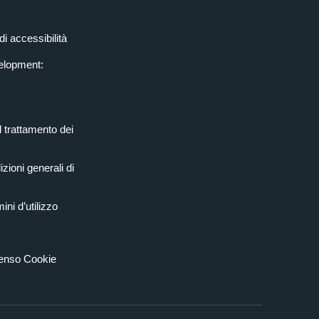
di accessibilità
elopment:
l trattamento dei
zioni generali di
ini d’utilizzo
senso Cookie