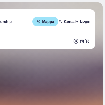
Login
sorship
Mappa
Cerca