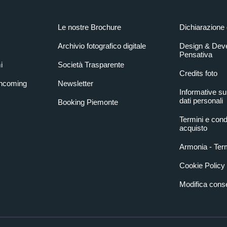
Le nostre Brochure
Dichiarazione 
Archivio fotografico digitale
Design & Dev
Pensativa
i
Società Trasparente
Credits foto
Incoming
Newsletter
Informative su
dati personali
Booking Piemonte
Termini e condi
acquisto
Armonia - Term
Cookie Policy
Modifica con