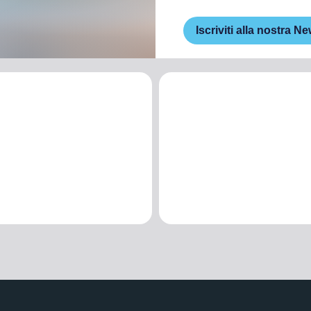
Iscriviti alla nostra Ne